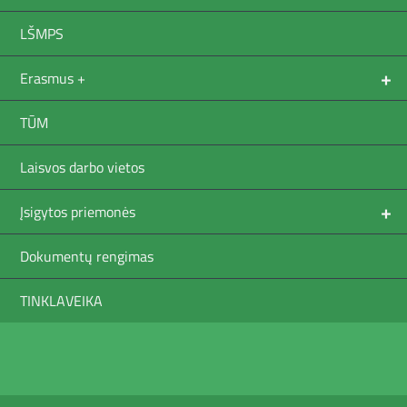
LŠMPS
+
Erasmus +
TŪM
Laisvos darbo vietos
+
Įsigytos priemonės
Dokumentų rengimas
TINKLAVEIKA