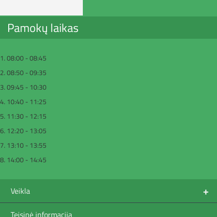
Pamokų laikas
1. 08:00 - 08:45
2. 08:50 - 09:35
3. 09:45 - 10:30
4. 10:40 - 11:25
5. 11:30 - 12:15
6. 12:20 - 13:05
7. 13:10 - 13:55
8. 14:00 - 14:45
+
Veikla
Teisinė informacija