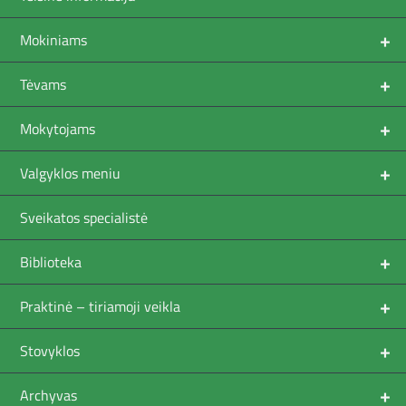
+
Mokiniams
+
Tėvams
+
Mokytojams
+
Valgyklos meniu
Sveikatos specialistė
+
Biblioteka
+
Praktinė – tiriamoji veikla
+
Stovyklos
+
Archyvas