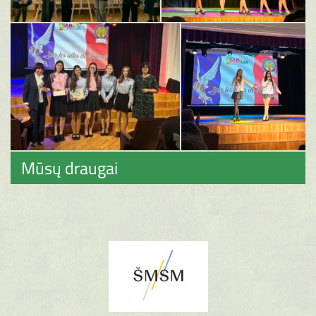
Mūsų draugai