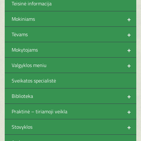
Teisinė informacija
+
Mokiniams
+
Tėvams
+
Mokytojams
+
Valgyklos meniu
Sveikatos specialistė
+
Biblioteka
+
Praktinė – tiriamoji veikla
+
Stovyklos