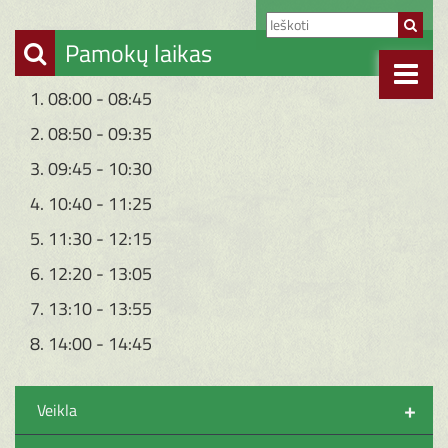
Pamokų laikas
1. 08:00 - 08:45
2. 08:50 - 09:35
3. 09:45 - 10:30
4. 10:40 - 11:25
5. 11:30 - 12:15
6. 12:20 - 13:05
7. 13:10 - 13:55
8. 14:00 - 14:45
+
Veikla