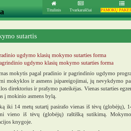
ja
Titulinis
Tvarkaraščiai
PAMOKŲ PAKEI
ymo sutartis
radinio ugdymo klasių mokymo sutarties forma
agrindinio ugdymo klasių mokymo sutarties forma
mas mokytis pagal pradinio ir pagrindinio ugdymo progr
ami mokyklos ir asmens įsipareigojimai, jų nevykdymo pas
s direktorius ir prašymo pateikėjas. Vienas sutarties egze
s į mokinio asmens bylą.
ą iki 14 metų sutartį pasirašo vienas iš tėvų (globėjų), 14
mi vieno iš tėvų (globėjų) raštišką sutikimą. Mokym
acijos knygoje.