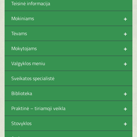
Teisinė informacija
+
Mokiniams
+
Tėvams
+
Mokytojams
+
Valgyklos meniu
Sveikatos specialistė
+
Biblioteka
+
Praktinė – tiriamoji veikla
+
Stovyklos