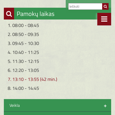
Pamokų laikas
1. 08:00 - 08:45
2. 08:50 - 09:35
3. 09:45 - 10:30
4. 10:40 - 11:25
5. 11:30 - 12:15
6. 12:20 - 13:05
7. 13:10 - 13:55 (42 min.)
8. 14:00 - 14:45
+
Veikla