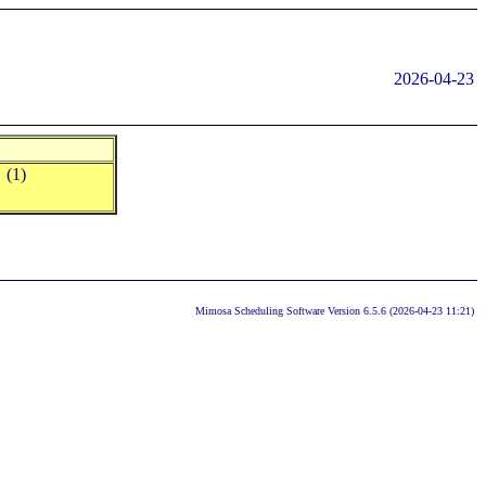
2026-04-23
 (1)
Mimosa Scheduling Software Version 6.5.6 (2026-04-23 11:21)