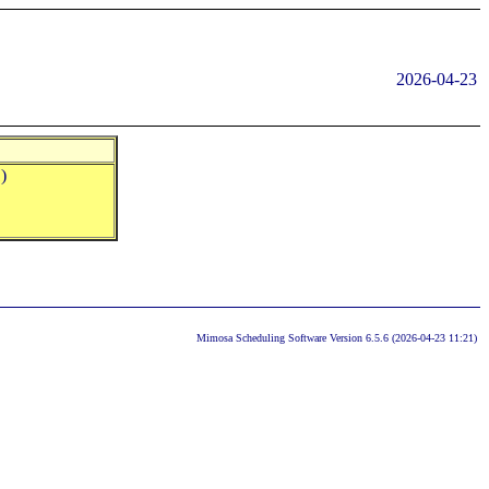
2026-04-23
)
Mimosa Scheduling Software Version 6.5.6 (2026-04-23 11:21)