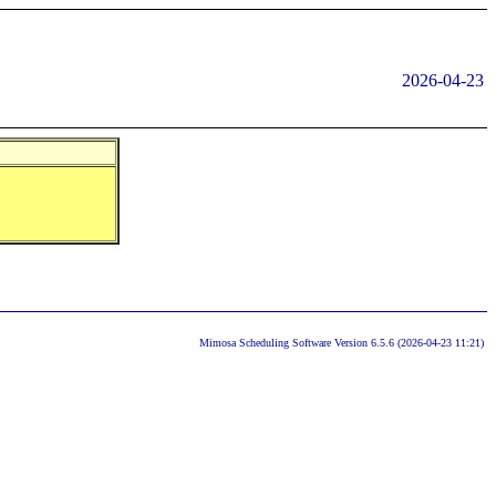
2026-04-23
Mimosa Scheduling Software Version 6.5.6 (2026-04-23 11:21)