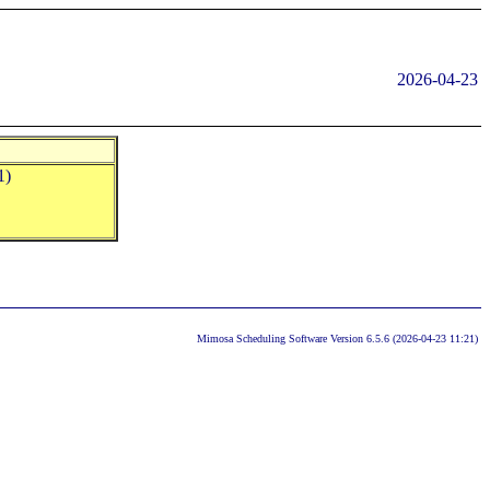
2026-04-23
1)
Mimosa Scheduling Software Version 6.5.6 (2026-04-23 11:21)